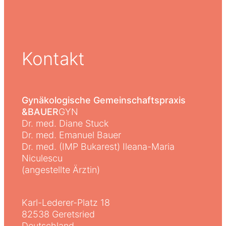
Kontakt
Gynäkologische Gemeinschaftspraxis
&BAUER
GYN
Dr. med. Diane Stuck
Dr. med. Emanuel Bauer
Dr. med. (IMP Bukarest) Ileana-Maria
Niculescu
(angestellte Ärztin)
Karl-Lederer-Platz 18
82538 Geretsried
Deutschland