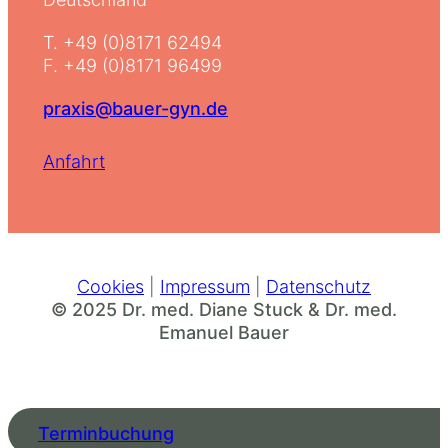
T. +49 (0)8171 62494
F. +49 (0)8171 96499
praxis@bauer-gyn.de
Anfahrt
Cookies
|
Impressum
|
Datenschutz
© 2025 Dr. med. Diane Stuck & Dr. med.
Emanuel Bauer
Terminbuchung