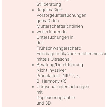
Stillberatung
Regelmäßige
Vorsorgeuntersuchungen
gemäß den
Mutterschaftsrichtlinien
weiterführende
Untersuchungen in
der
Frühschwangerschaft:
Feindiagnostik/Nackenfaltenmessu
mittels Ultraschall
Beratung/Durchführung
Nicht invasiver
Pränataltest (NIPT), z.
B. Harmony (R)
Ultraschalluntersuchungen
mit
Duplexsonographie
und 3D