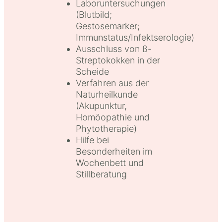
Laboruntersuchungen
(Blutbild;
Gestosemarker;
Immunstatus/Infektserologie)
Ausschluss von ß-
Streptokokken in der
Scheide
Verfahren aus der
Naturheilkunde
(Akupunktur,
Homöopathie und
Phytotherapie)
Hilfe bei
Besonderheiten im
Wochenbett und
Stillberatung